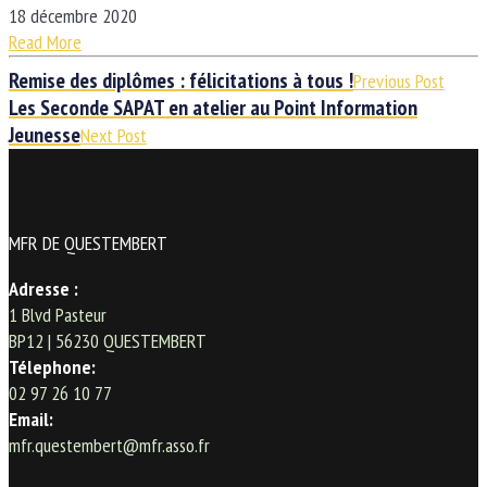
18 décembre 2020
Read More
Remise des diplômes : félicitations à tous !
Previous Post
Les Seconde SAPAT en atelier au Point Information
Jeunesse
Next Post
MFR DE QUESTEMBERT
Adresse :
1 Blvd Pasteur
BP12 | 56230 QUESTEMBERT
Télephone:
02 97 26 10 77
Email:
mfr.questembert@mfr.asso.fr