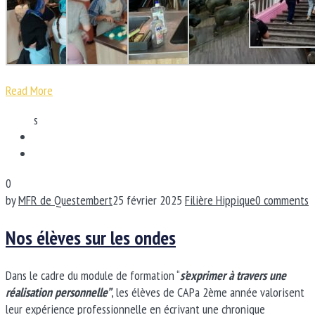
Read More
s
0
by
MFR de Questembert
25 février 2025
Filière Hippique
0 comments
Nos élèves sur les ondes
Dans le cadre du module de formation “
s’exprimer à travers une
réalisation personnelle”
, les élèves de CAPa 2ème année valorisent
leur expérience professionnelle en écrivant une chronique