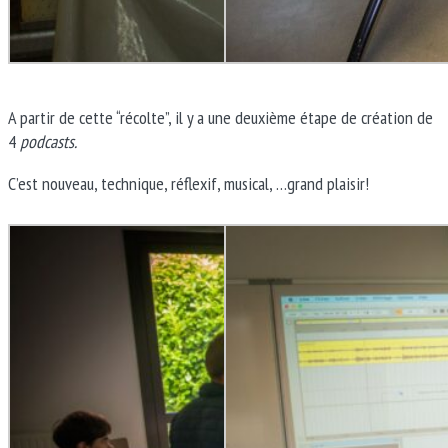
A partir de cette “récolte”, il y a une deuxième étape de création de
4
podcasts.
C’est nouveau, technique, réflexif, musical, …grand plaisir!