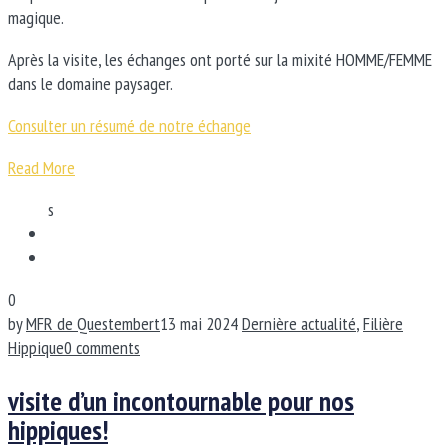
magique.
Après la visite, les échanges ont porté sur la mixité HOMME/FEMME
dans le domaine paysager.
Consulter un résumé de notre échange
Read More
s
0
by
MFR de Questembert
13 mai 2024
Dernière actualité
,
Filière
Hippique
0 comments
visite d’un incontournable pour nos
hippiques!