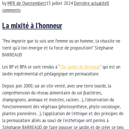
by
MFR de Questembert
15 juillet 2024
Dernière actualité
0
comments
La mixité à l’honneur
“Peu importe que tu sois une femme ou un homme, ta réussite ne
tient qu’à ton énergie et ta force de proposition!” Stéphanie
BARREAUD
Les BP et BPA se sont rendus à “
l’île jardin de Kervolan
” qui est un
Jardin expérimental et pédagogique en permaculture
.
Depuis juin 2000, sur un site venté, avec une terre lourde, la
compréhension du réseau alimentaire du sol (bactéries,
champignons, animaux et insectes, racines…), l’observation du
fonctionnement des végétaux (photosynthèse, phyto-sociologie,
plantes pionnières…), l’application de l’éthique et des principes de
la permaculture alliés au souci de l’esthétique ont permis à
Stéphanie BARREAUD de faire pousser ce jardin et de créer ce lieu