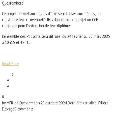
Questembert”
Ce projet permet aux jeunes d’être sensibilisés aux médias, de
construire leur citoyenneté. Ils valident par ce projet un CCF
comptant pour l’obtention de leur diplôme.
L’ensemble des Podscats sera diffusé du 24 février au 20 mars 2025
à 10h15 et 17h15.
Read More
s
0
by
MFR de Questembert
29 octobre 2024
Dernière actualité
,
Filière
Elevage
0 comments