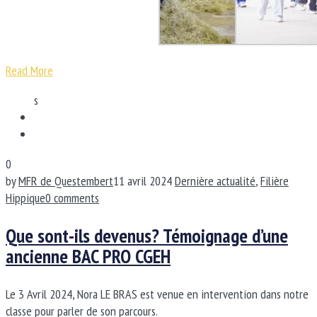
Read More
s
0
by
MFR de Questembert
11 avril 2024
Dernière actualité
,
Filière
Hippique
0 comments
Que sont-ils devenus? Témoignage d’une
ancienne BAC PRO CGEH
Le 3 Avril 2024, Nora LE BRAS est venue en intervention dans notre
classe pour parler de son parcours.