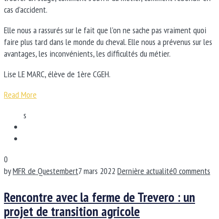
cas d’accident.
Elle nous a rassurés sur le fait que l’on ne sache pas vraiment quoi
faire plus tard dans le monde du cheval. Elle nous a prévenus sur les
avantages, les inconvénients, les difficultés du métier.
Lise LE MARC, élève de 1ère CGEH.
Read More
s
0
by
MFR de Questembert
7 mars 2022
Dernière actualité
0 comments
Rencontre avec la ferme de Trevero : un
projet de transition agricole