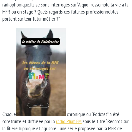
radiophonique.Ils se sont interrogés sur “A quoi ressemble la vie à la
MFR ou en stage ? Quels regards ces futur.es professionnel/les
portent sur leur futur métier ?”
Chaque
chronique ou “Podcast” a été
construite et diffusée par la
radio Plum’FM
sous le titre “Regards sur
la filière hippique et agricole : une série proposée par la MFR de